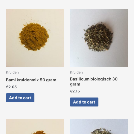
Kruiden
Kruiden
Basilicum biologisch 30
Bami kruidenmix 50 gram
gram
€
2.05
€
2.15
Add to cart
Add to cart