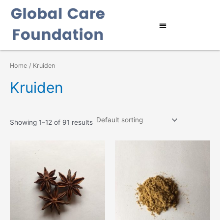
Ga
naar
Menu
de
inhoud
Home
/ Kruiden
Kruiden
Showing 1–12 of 91 results